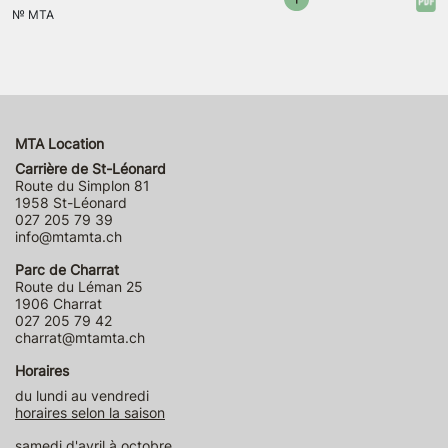
№
MTA
MTA Location
Carrière de St-Léonard
Route du Simplon 81
1958 St-Léonard
027 205 79 39
info@mtamta.ch
Parc de Charrat
Route du Léman 25
1906 Charrat
027 205 79 42
charrat@mtamta.ch
Horaires
du lundi au vendredi
horaires selon la saison
samedi d'avril à octobre