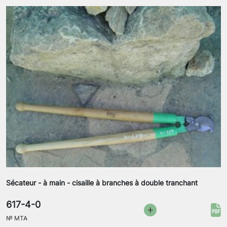
Sécateur - à main - cisaille à branches à double tranchant
617-4-0
№
MTA