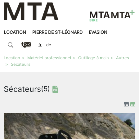
LOCATION
PIERRE DE ST-LÉONARD
EVASION
fr
de
Location
Matériel professionnel
Outillage à main
Autres
Sécateurs
Sécateurs
(5)