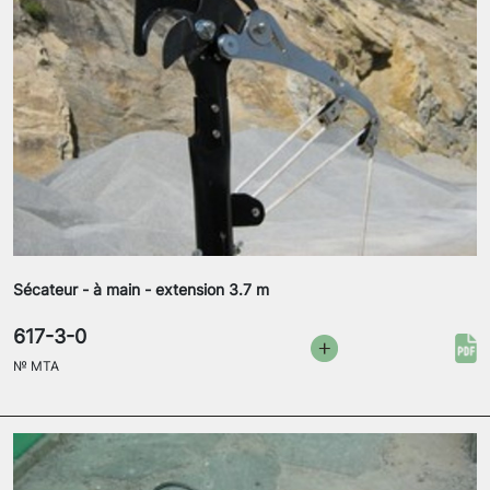
Sécateur - à main - extension 3.7 m
617-3-0
№
MTA