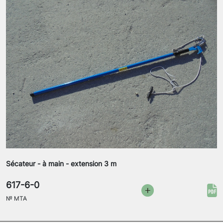
Sécateur - à main - extension 3 m
617-6-0
№
MTA