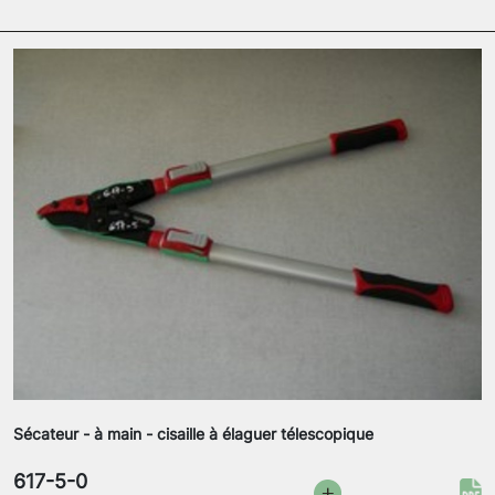
Sécateur - à main - cisaille à élaguer télescopique
617-5-0