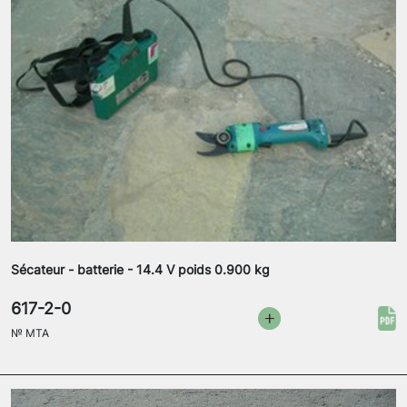
Sécateur - batterie - 14.4 V poids 0.900 kg
617-2-0
№
MTA