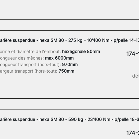
arière suspendue - hexa SM 80 - 275 kg - 10'400 Nm - p/pelle 14-1
orme et diamètre de l'embout
:
hexagonale 80mm
174-
ongueur des mèches
:
max 6000mm
ongueur transport (hors-tout)
:
970mm
argeur transport (hors-tout)
:
750mm
dét
arière suspendue - hexa SM 80 - 590 kg - 23'400 Nm - p/pelle 18-3
174-