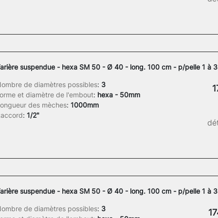
arière suspendue - hexa SM 50 - Ø 40 - long. 100 cm - p/pelle 1 à 3
ombre de diamètres possibles
:
3
1
orme et diamètre de l'embout
:
hexa - 50mm
ongueur des mèches
:
1000mm
accord
:
1/2"
dét
arière suspendue - hexa SM 50 - Ø 40 - long. 100 cm - p/pelle 1 à 3
ombre de diamètres possibles
:
3
17