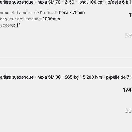
arière suspendue - hexa SM 70 - Ø 50 - long. 100 cm - p/pelle 6 à 1
orme et diamètre de l'embout
:
hexa - 70mm
1
ongueur des mèches
:
1000mm
accord
:
1"
dét
arière suspendue - hexa SM 80 - 265 kg - 5'200 Nm - p/pelle de 7-
174
dét