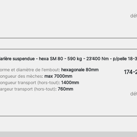
dét
arière suspendue - hexa SM 80 - 590 kg - 23'400 Nm - p/pelle 18-3
orme et diamètre de l'embout
:
hexagonale 80mm
174-
ongueur des mèches
:
max 7000mm
ongueur transport (hors-tout)
:
1400mm
argeur transport (hors-tout)
:
760mm
dét