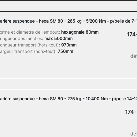
arière suspendue - hexa SM 80 - 265 kg - 5'200 Nm - p/pelle de 7-
orme et diamètre de l'embout
:
hexagonale 80mm
174
ongueur des mèches
:
max 5000mm
ongueur transport (hors-tout)
:
970mm
argeur transport (hors-tout)
:
750mm
dét
arière suspendue - hexa SM 80 - 275 kg - 10'400 Nm - p/pelle 14-1
174-
dét