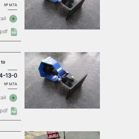
№
MTA
ail
pdf
 to
4-13-0
№
MTA
ail
pdf