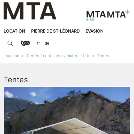
LOCATION
PIERRE DE ST-LÉONARD
EVASION
fr
de
Location
Tentes / containers / matériel fête
Tentes
Tentes