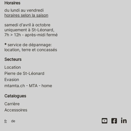
Horaires
du lundi au vendredi
horaires selon la saison
samedi d'avril à octobre
uniquement à St-Léonard,
7h > 12h - après-midi fermé
*
service de dépannage:
location, terre et concassés
Secteurs
Location
Pierre de St-Léonard
Evasion
mtamta.ch - MTA - home
Catalogues
Carrière
Accessoires
fr
de