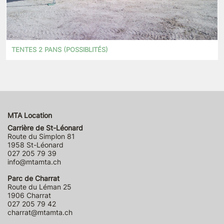
TENTES 2 PANS (POSSIBLITÉS)
MTA Location
Carrière de St-Léonard
Route du Simplon 81
1958 St-Léonard
027 205 79 39
info@mtamta.ch
Parc de Charrat
Route du Léman 25
1906 Charrat
027 205 79 42
charrat@mtamta.ch