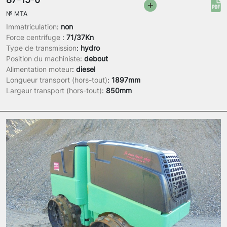
№
MTA
Immatriculation
:
non
Force centrifuge
:
71/37Kn
Type de transmission
:
hydro
Position du machiniste
:
debout
Alimentation moteur
:
diesel
Longueur transport (hors-tout)
:
1897mm
Largeur transport (hors-tout)
:
850mm