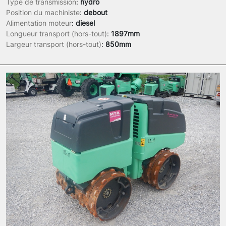
Type de transmission
:
hydro
Position du machiniste
:
debout
Alimentation moteur
:
diesel
Longueur transport (hors-tout)
:
1897mm
Largeur transport (hors-tout)
:
850mm