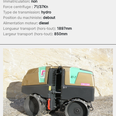
Immatriculation
:
non
Force centrifuge
:
71/37Kn
Type de transmission
:
hydro
Position du machiniste
:
debout
Alimentation moteur
:
diesel
Longueur transport (hors-tout)
:
1897mm
Largeur transport (hors-tout)
:
850mm