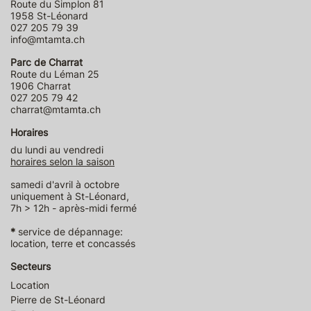
Route du Simplon 81
1958 St-Léonard
027 205 79 39
info@mtamta.ch
Parc de Charrat
Route du Léman 25
1906 Charrat
027 205 79 42
charrat@mtamta.ch
Horaires
du lundi au vendredi
horaires selon la saison
samedi d'avril à octobre
uniquement à St-Léonard,
7h > 12h - après-midi fermé
*
service de dépannage:
location, terre et concassés
Secteurs
Location
Pierre de St-Léonard