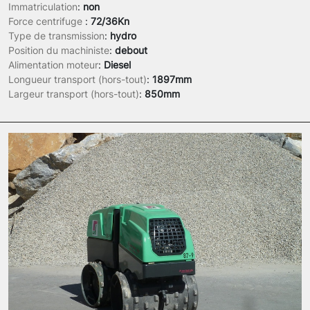
Immatriculation
:
non
Force centrifuge
:
72/36Kn
Type de transmission
:
hydro
Position du machiniste
:
debout
Alimentation moteur
:
Diesel
Longueur transport (hors-tout)
:
1897mm
Largeur transport (hors-tout)
:
850mm