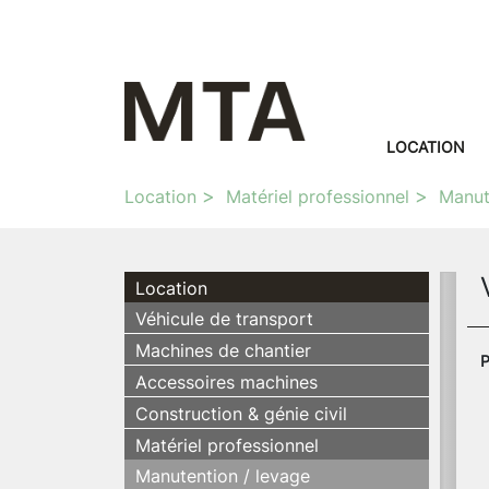
LOCATION
Location
Matériel professionnel
Manut
Location
Véhicule de transport
Machines de chantier
P
Accessoires machines
Construction & génie civil
Matériel professionnel
Manutention / levage