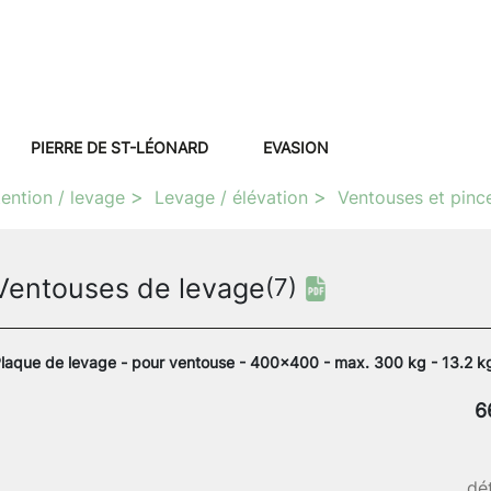
PIERRE DE ST-LÉONARD
EVASION
ention / levage
Levage / élévation
Ventouses et pinc
Ventouses de levage
(7)
laque de levage - pour ventouse - 400x400 - max. 300 kg - 13.2 k
6
dét