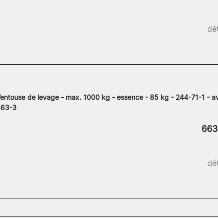
dét
entouse de levage - max. 1000 kg - essence - 85 kg - 244-71-1 - a
663-3
663
dét