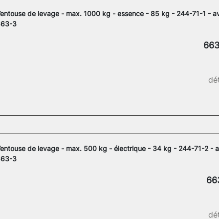
entouse de levage - max. 1000 kg - essence - 85 kg - 244-71-1 - a
663-3
663
dét
entouse de levage - max. 500 kg - électrique - 34 kg - 244-71-2 - 
663-3
66
dét