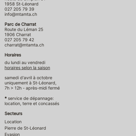
1958 St-Léonard
027 205 79 39
info@mtamta.ch
Parc de Charrat
Route du Léman 25
1906 Charrat
027 205 79 42
charrat@mtamta.ch
Horaires
du lundi au vendredi
horaires selon la saison
samedi d'avril à octobre
uniquement à St-Léonard,
7h > 12h - après-midi fermé
*
service de dépannage:
location, terre et concassés
Secteurs
Location
Pierre de St-Léonard
Evasion