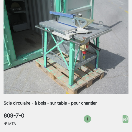
Scie circulaire - à bois - sur table - pour chantier
609-7-0
№
MTA