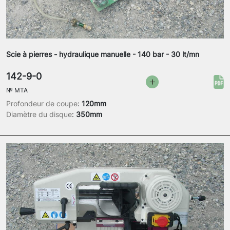
Scie à pierres - hydraulique manuelle - 140 bar - 30 lt/mn
142-9-0
№
MTA
Profondeur de coupe
:
120mm
Diamètre du disque
:
350mm