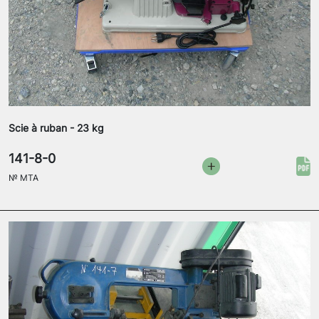
Scie à ruban - 23 kg
141-8-0
№
MTA