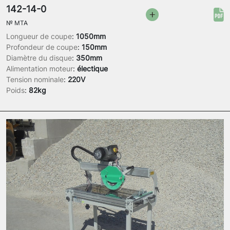
142-14-0
№
MTA
Longueur de coupe
:
1050mm
Profondeur de coupe
:
150mm
Diamètre du disque
:
350mm
Alimentation moteur
:
électique
Tension nominale
:
220V
Poids
:
82kg