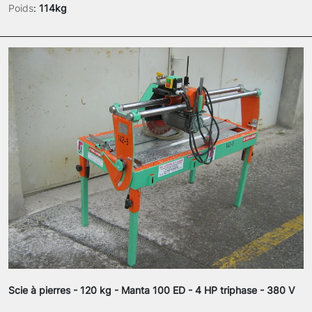
Poids
:
114kg
Scie à pierres - 120 kg - Manta 100 ED - 4 HP triphase - 380 V