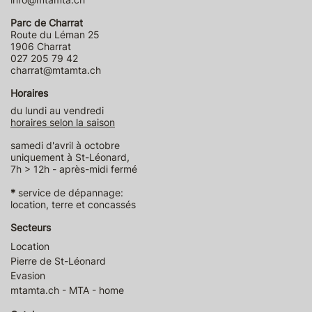
Parc de Charrat
Route du Léman 25
1906 Charrat
027 205 79 42
charrat@mtamta.ch
Horaires
du lundi au vendredi
horaires selon la saison
samedi d'avril à octobre
uniquement à St-Léonard,
7h > 12h - après-midi fermé
*
service de dépannage:
location, terre et concassés
Secteurs
Location
Pierre de St-Léonard
Evasion
mtamta.ch - MTA - home