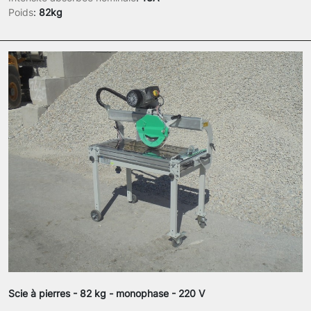
Poids
:
82kg
Scie à pierres - 82 kg - monophase - 220 V