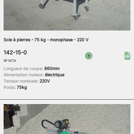
Scie à pierres - 75 kg - monophase - 220 V
142-15-0
№
MTA
Longueur de coupe
:
860mm
Alimentation moteur
:
électrique
Tension nominale
:
220V
Poids
:
75kg