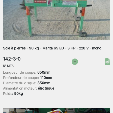
Scie à pierres - 90 kg - Manta 65 ED - 3 HP - 220 V - mono
142-3-0
№
MTA
Longueur de coupe
:
650mm
Profondeur de coupe
:
110mm
Diamètre du disque
:
350mm
Alimentation moteur
:
électrique
Poids
:
90kg