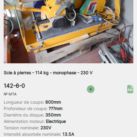
Scie à pierres - 114 kg - monophase - 230 V
142-6-0
№
MTA
Longueur de coupe
:
800mm
Profondeur de coupe
:
???mm
Diamètre du disque
:
350mm
Alimentation moteur
:
Electrique
Tension nominale
:
230V
Intensité absorbée nominale
:
13.5A