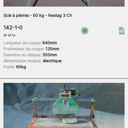
Scie à pierres - 60 kg - Nestag 3 CV
142-1-0
№
MTA
Longueur de coupe
:
640mm
Profondeur de coupe
:
120mm
Diamètre du disque
:
350mm
Alimentation moteur
:
électrique
Poids
:
60kg