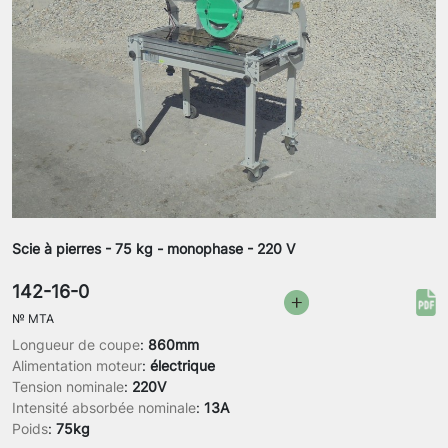
Scie à pierres - 75 kg - monophase - 220 V
142-16-0
№
MTA
Longueur de coupe
:
860mm
Alimentation moteur
:
électrique
Tension nominale
:
220V
Intensité absorbée nominale
:
13A
Poids
:
75kg