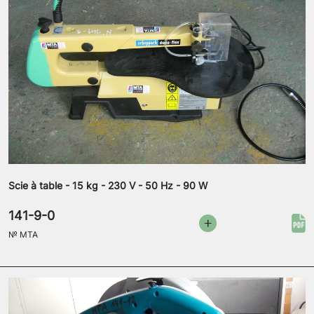
Scie à table - 15 kg - 230 V - 50 Hz - 90 W
141-9-0
№
MTA