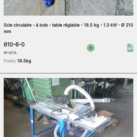
Scie circulaire - à bois - table réglable - 18.5 kg - 1.3 kW - Ø 210
mm
610-6-0
№
MTA
Poids
:
18.5kg