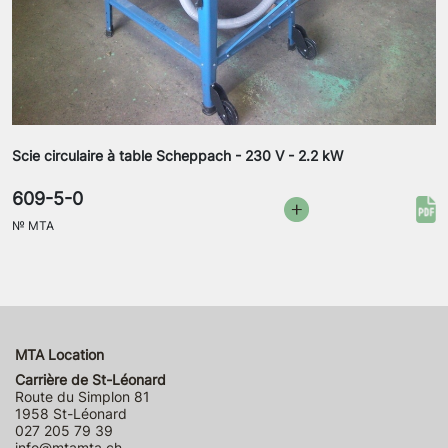
Scie circulaire à table Scheppach - 230 V - 2.2 kW
609-5-0
№
MTA
MTA Location
Carrière de St-Léonard
Route du Simplon 81
1958 St-Léonard
027 205 79 39
info@mtamta.ch