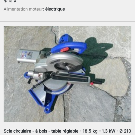
№
MTA
Alimentation moteur
:
électrique
Scie circulaire - à bois - table réglable - 18.5 kg - 1.3 kW - Ø 210