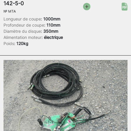
142-5-0
№
MTA
Longueur de coupe
:
1000mm
Profondeur de coupe
:
110mm
Diamètre du disque
:
350mm
Alimentation moteur
:
électrique
Poids
:
120kg