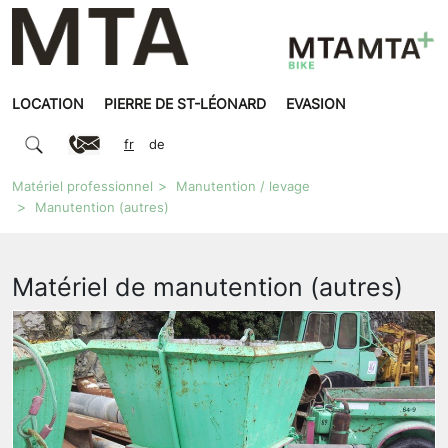
LOCATION
PIERRE DE ST-LÉONARD
EVASION
fr
de
Matériel professionnel
Manutention / levage
Manutention (autres)
Matériel de manutention (autres)