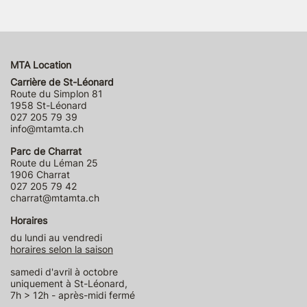
MTA Location
Carrière de St-Léonard
Route du Simplon 81
1958 St-Léonard
027 205 79 39
info@mtamta.ch
Parc de Charrat
Route du Léman 25
1906 Charrat
027 205 79 42
charrat@mtamta.ch
Horaires
du lundi au vendredi
horaires selon la saison
samedi d'avril à octobre
uniquement à St-Léonard,
7h > 12h - après-midi fermé