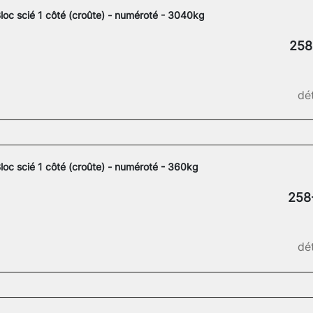
loc scié 1 côté (croûte) - numéroté - 3040kg
258
dét
loc scié 1 côté (croûte) - numéroté - 360kg
258
dét