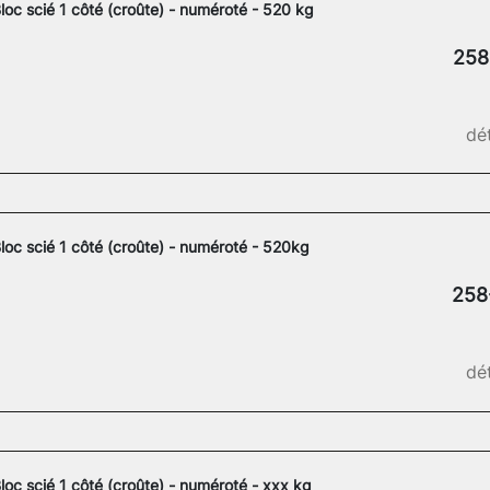
loc scié 1 côté (croûte) - numéroté - 520 kg
258
dét
loc scié 1 côté (croûte) - numéroté - 520kg
258
dét
loc scié 1 côté (croûte) - numéroté - xxx kg