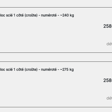
loc scié 1 côté (croûte) - numéroté - ~240 kg
258
dét
loc scié 1 côté (croûte) - numéroté - ~275 kg
258
dét