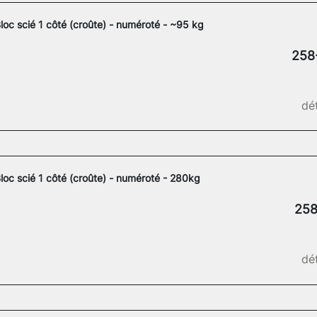
loc scié 1 côté (croûte) - numéroté - ~95 kg
258
dét
loc scié 1 côté (croûte) - numéroté - 280kg
258
dét