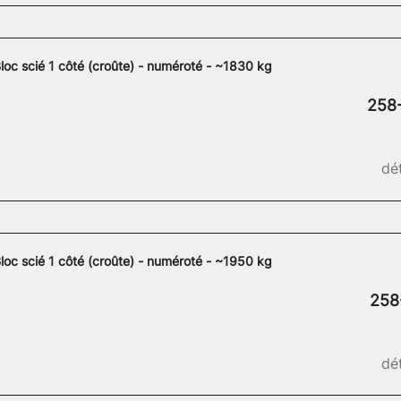
loc scié 1 côté (croûte) - numéroté - ~1830 kg
258
dét
loc scié 1 côté (croûte) - numéroté - ~1950 kg
258
dét