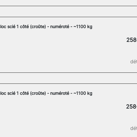
loc scié 1 côté (croûte) - numéroté - ~1100 kg
258
dét
loc scié 1 côté (croûte) - numéroté - ~1100 kg
258
dét