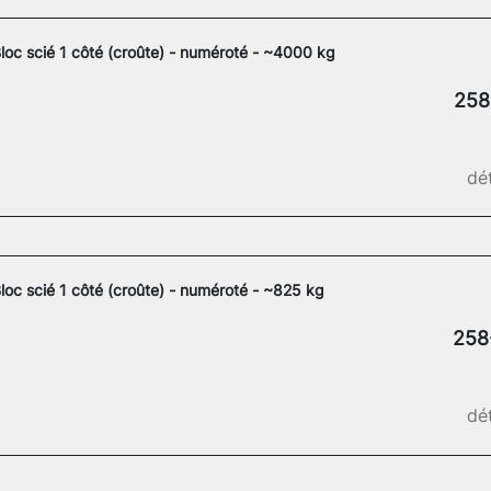
loc scié 1 côté (croûte) - numéroté - ~4000 kg
258
dét
loc scié 1 côté (croûte) - numéroté - ~825 kg
258
dét